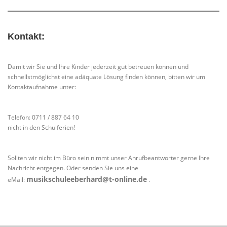
Kontakt:
Damit wir Sie und Ihre Kinder jederzeit gut betreuen können und
schnellstmöglichst eine adäquate Lösung finden können, bitten wir um
Kontaktaufnahme unter:
Telefon: 0711 / 887 64 10
nicht in den Schulferien!
Sollten wir nicht im Büro sein nimmt unser Anrufbeantworter gerne Ihre
Nachricht entgegen. Oder senden Sie uns eine
musikschuleeberhard@t-online.de
eMail:
.