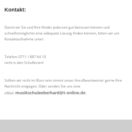
Kontakt:
Damit wir Sie und Ihre Kinder jederzeit gut betreuen können und
schnellstmöglichst eine adäquate Lösung finden können, bitten wir um
Kontaktaufnahme unter:
Telefon: 0711 / 887 64 10
nicht in den Schulferien!
Sollten wir nicht im Büro sein nimmt unser Anrufbeantworter gerne Ihre
Nachricht entgegen. Oder senden Sie uns eine
musikschuleeberhard@t-online.de
eMail:
.