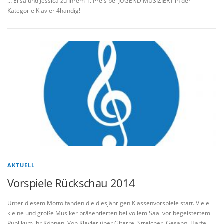
… Elisa und Jessica zu Ihrem 1. Preis bei JUGEND MUSIZIERT in der
Kategorie Klavier 4händig!
AKTUELL
Vorspiele Rückschau 2014
Unter diesem Motto fanden die diesjährigen Klassenvorspiele statt. Viele
kleine und große Musiker präsentierten bei vollem Saal vor begeistertem
Publikum ihr Können. Von Klavier über Gitarre, Streicher, Gesang, Harfe