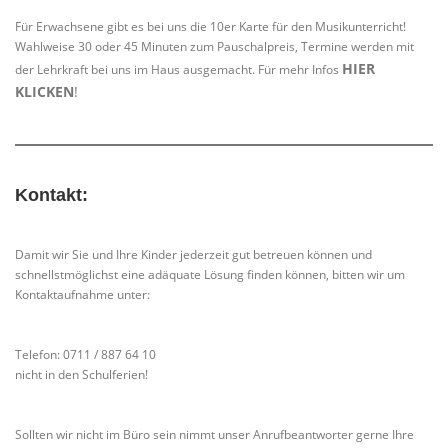
Für Erwachsene gibt es bei uns die 10er Karte für den Musikunterricht!
Wahlweise 30 oder 45 Minuten zum Pauschalpreis, Termine werden mit
HIER
der Lehrkraft bei uns im Haus ausgemacht. Für mehr Infos
KLICKEN
!
Kontakt:
Damit wir Sie und Ihre Kinder jederzeit gut betreuen können und
schnellstmöglichst eine adäquate Lösung finden können, bitten wir um
Kontaktaufnahme unter:
Telefon: 0711 / 887 64 10
nicht in den Schulferien!
Sollten wir nicht im Büro sein nimmt unser Anrufbeantworter gerne Ihre