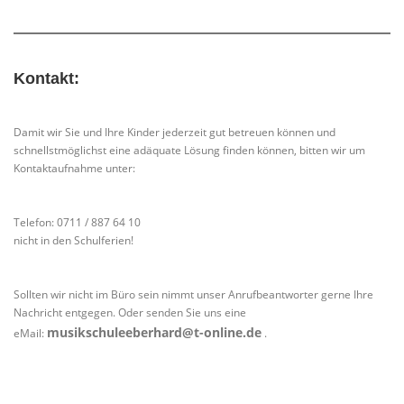
Kontakt:
Damit wir Sie und Ihre Kinder jederzeit gut betreuen können und
schnellstmöglichst eine adäquate Lösung finden können, bitten wir um
Kontaktaufnahme unter:
Telefon: 0711 / 887 64 10
nicht in den Schulferien!
Sollten wir nicht im Büro sein nimmt unser Anrufbeantworter gerne Ihre
Nachricht entgegen. Oder senden Sie uns eine
musikschuleeberhard@t-online.de
eMail:
.