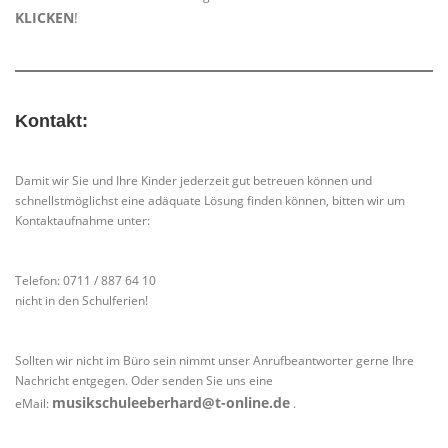
KLICKEN
!
Kontakt:
Damit wir Sie und Ihre Kinder jederzeit gut betreuen können und
schnellstmöglichst eine adäquate Lösung finden können, bitten wir um
Kontaktaufnahme unter:
Telefon: 0711 / 887 64 10
nicht in den Schulferien!
Sollten wir nicht im Büro sein nimmt unser Anrufbeantworter gerne Ihre
Nachricht entgegen. Oder senden Sie uns eine
musikschuleeberhard@t-online.de
eMail:
.