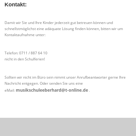
Kontakt:
Damit wir Sie und Ihre Kinder jederzeit gut betreuen können und
schnellstmöglichst eine adäquate Lösung finden können, bitten wir um
Kontaktaufnahme unter:
Telefon: 0711 / 887 64 10
nicht in den Schulferien!
Sollten wir nicht im Büro sein nimmt unser Anrufbeantworter gerne Ihre
Nachricht entgegen. Oder senden Sie uns eine
musikschuleeberhard@t-online.de
eMail:
.