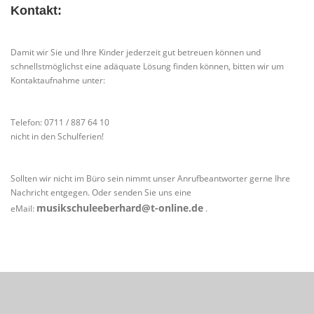
Kontakt:
Damit wir Sie und Ihre Kinder jederzeit gut betreuen können und
schnellstmöglichst eine adäquate Lösung finden können, bitten wir um
Kontaktaufnahme unter:
Telefon: 0711 / 887 64 10
nicht in den Schulferien!
Sollten wir nicht im Büro sein nimmt unser Anrufbeantworter gerne Ihre
Nachricht entgegen. Oder senden Sie uns eine
musikschuleeberhard@t-online.de
eMail:
.