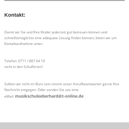
Kontakt:
Damit wir Sie und Ihre Kinder jederzeit gut betreuen können und
schnellstmöglichst eine adäquate Lösung finden können, bitten wir um
Kontaktaufnahme unter:
Telefon: 0711 / 887 64 10
nicht in den Schulferien!
Sollten wir nicht im Büro sein nimmt unser Anrufbeantworter gerne Ihre
Nachricht entgegen. Oder senden Sie uns eine
musikschuleeberhard@t-online.de
eMail:
.