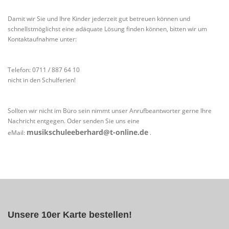
Damit wir Sie und Ihre Kinder jederzeit gut betreuen können und
schnellstmöglichst eine adäquate Lösung finden können, bitten wir um
Kontaktaufnahme unter:
Telefon: 0711 / 887 64 10
nicht in den Schulferien!
Sollten wir nicht im Büro sein nimmt unser Anrufbeantworter gerne Ihre
Nachricht entgegen. Oder senden Sie uns eine
musikschuleeberhard@t-online.de
eMail:
.
Unsere 10er Karte bestellen!