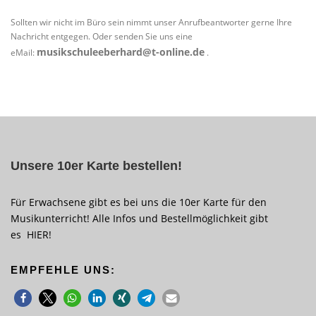
Sollten wir nicht im Büro sein nimmt unser Anrufbeantworter gerne Ihre
Nachricht entgegen. Oder senden Sie uns eine
musikschuleeberhard@t-online.de
eMail:
.
Unsere 10er Karte bestellen!
Für Erwachsene gibt es bei uns die 10er Karte für den
Musikunterricht! Alle Infos und Bestellmöglichkeit gibt
es
HIER
!
EMPFEHLE UNS: