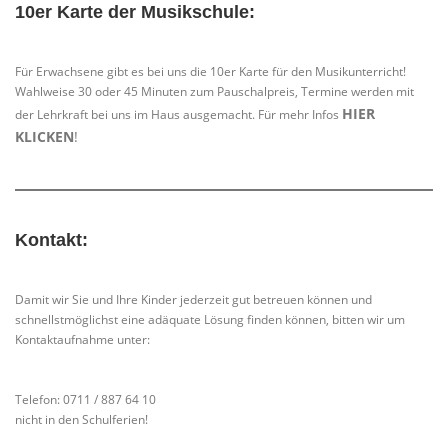
10er Karte der Musikschule:
Für Erwachsene gibt es bei uns die 10er Karte für den Musikunterricht!
Wahlweise 30 oder 45 Minuten zum Pauschalpreis, Termine werden mit
HIER
der Lehrkraft bei uns im Haus ausgemacht. Für mehr Infos
KLICKEN
!
Kontakt:
Damit wir Sie und Ihre Kinder jederzeit gut betreuen können und
schnellstmöglichst eine adäquate Lösung finden können, bitten wir um
Kontaktaufnahme unter:
Telefon: 0711 / 887 64 10
nicht in den Schulferien!