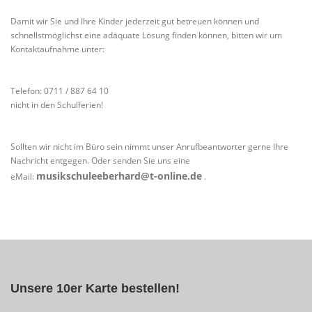
Damit wir Sie und Ihre Kinder jederzeit gut betreuen können und
schnellstmöglichst eine adäquate Lösung finden können, bitten wir um
Kontaktaufnahme unter:
Telefon: 0711 / 887 64 10
nicht in den Schulferien!
Sollten wir nicht im Büro sein nimmt unser Anrufbeantworter gerne Ihre
Nachricht entgegen. Oder senden Sie uns eine
musikschuleeberhard@t-online.de
eMail:
.
Unsere 10er Karte bestellen!