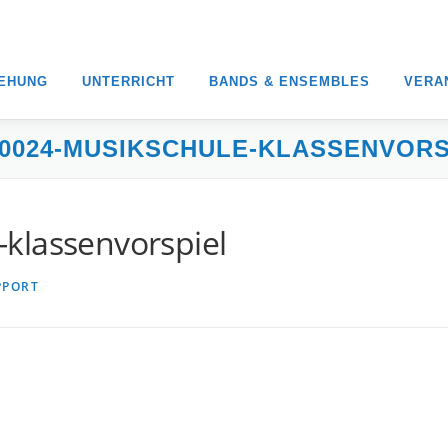
IEHUNG
UNTERRICHT
BANDS & ENSEMBLES
VERA
10024-MUSIKSCHULE-KLASSENVORS
klassenvorspiel
PPORT