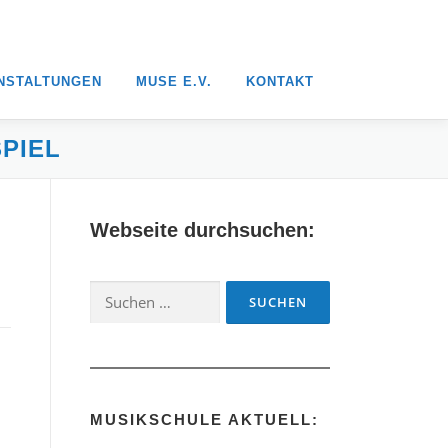
NSTALTUNGEN
MUSE E.V.
KONTAKT
PIEL
Webseite durchsuchen:
Suchen
nach:
MUSIKSCHULE AKTUELL: