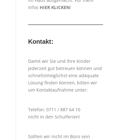
im Haus ausgemacht. Für mehr
Infos
HIER KLICKEN
!
Kontakt:
Damit wir Sie und Ihre Kinder
jederzeit gut betreuen können und
schnellstmöglichst eine adäquate
Lösung finden können, bitten wir
um Kontaktaufnahme unter:
Telefon: 0711 / 887 64 10
nicht in den Schulferien!
Sollten wir nicht im Büro sein