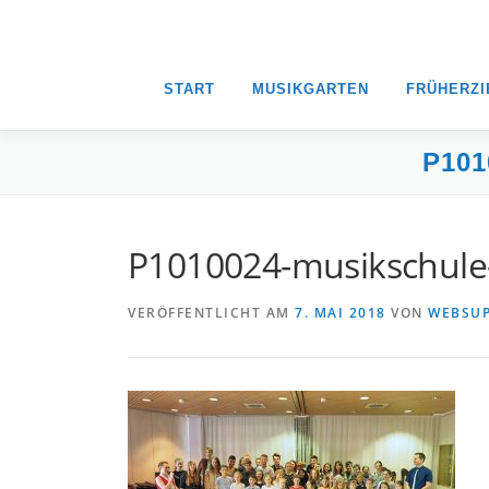
START
MUSIKGARTEN
FRÜHERZ
P10
P1010024-musikschule-
VERÖFFENTLICHT AM
7. MAI 2018
VON
WEBSU