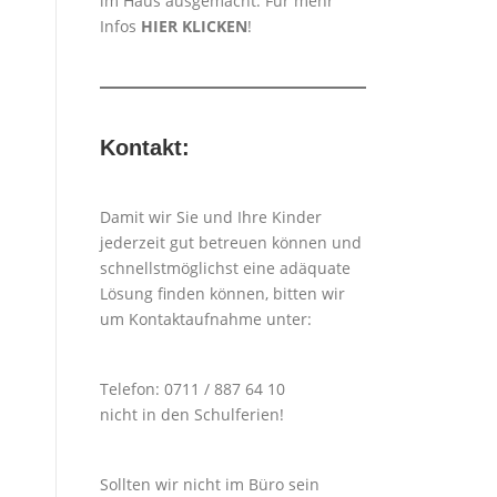
im Haus ausgemacht. Für mehr
Infos
HIER KLICKEN
!
Kontakt:
Damit wir Sie und Ihre Kinder
jederzeit gut betreuen können und
schnellstmöglichst eine adäquate
Lösung finden können, bitten wir
um Kontaktaufnahme unter:
Telefon: 0711 / 887 64 10
nicht in den Schulferien!
Sollten wir nicht im Büro sein