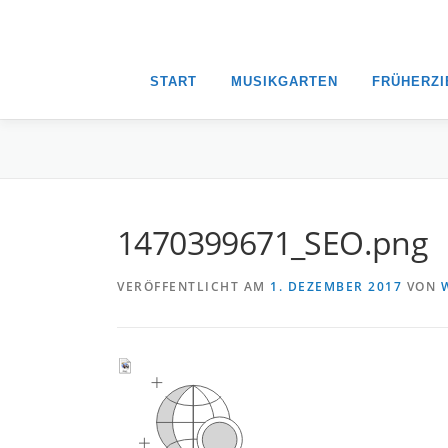
START
MUSIKGARTEN
FRÜHERZ
1470399671_SEO.png
VERÖFFENTLICHT AM
1. DEZEMBER 2017
VON