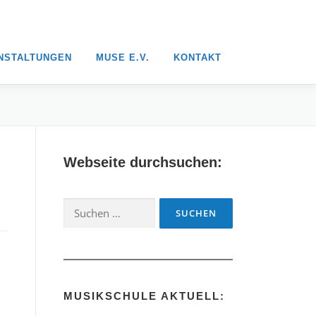
NSTALTUNGEN
MUSE E.V.
KONTAKT
Webseite durchsuchen:
Suchen
nach:
MUSIKSCHULE AKTUELL: