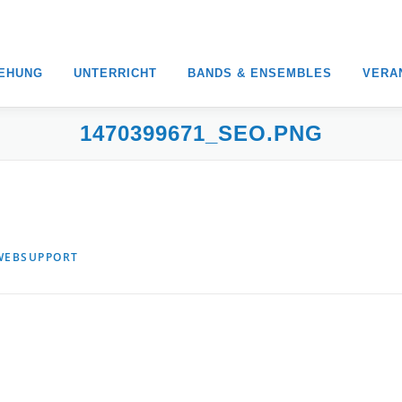
IEHUNG
UNTERRICHT
BANDS & ENSEMBLES
VERA
1470399671_SEO.PNG
WEBSUPPORT