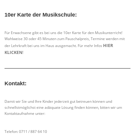
10er Karte der Musikschule:
Für Erwachsene gibt es bei uns die 10er Karte für den Musikunterricht!
Wahlweise 30 oder 45 Minuten zum Pauschalpreis, Termine werden mit
HIER
der Lehrkraft bei uns im Haus ausgemacht. Für mehr Infos
KLICKEN
!
Kontakt:
Damit wir Sie und Ihre Kinder jederzeit gut betreuen können und
schnellstmöglichst eine adäquate Lösung finden können, bitten wir um
Kontaktaufnahme unter:
Telefon: 0711 / 887 64 10