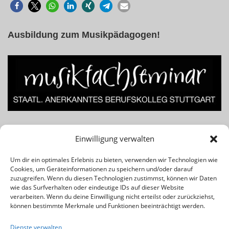
Ausbildung zum Musikpädagogen!
Lust am Beruf des Musiklehrers bzw. Musikpädagogen? Für
Einwilligung verwalten
Infos einfach das Banner klicken!
Um dir ein optimales Erlebnis zu bieten, verwenden wir Technologien wie
Cookies, um Geräteinformationen zu speichern und/oder darauf
Rechtliches & Wichtiges:
zuzugreifen. Wenn du diesen Technologien zustimmst, können wir Daten
wie das Surfverhalten oder eindeutige IDs auf dieser Website
verarbeiten. Wenn du deine Einwilligung nicht erteilst oder zurückziehst,
Kontakt
können bestimmte Merkmale und Funktionen beeinträchtigt werden.
Impressum
Dienste verwalten