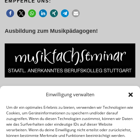
EMPFEHLE UNS:
Ausbildung zum Musikpädagogen!
Lust am Beruf des Musiklehrers bzw. Musikpädagogen? Für
Einwilligung verwalten
Infos einfach das Banner klicken!
Um dir ein optimales Erlebnis zu bieten, verwenden wir Technologien wie
Cookies, um Geräteinformationen zu speichern und/oder darauf
Rechtliches & Wichtiges:
zuzugreifen. Wenn du diesen Technologien zustimmst, können wir Daten
wie das Surfverhalten oder eindeutige IDs auf dieser Website
verarbeiten. Wenn du deine Einwilligung nicht erteilst oder zurückziehst,
Kontakt
können bestimmte Merkmale und Funktionen beeinträchtigt werden.