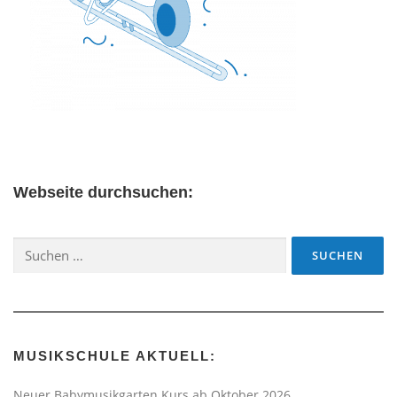
Webseite durchsuchen:
Suchen
nach:
MUSIKSCHULE AKTUELL:
Neuer Babymusikgarten Kurs ab Oktober 2026