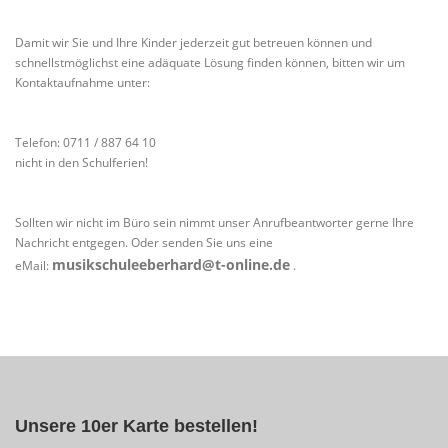
Damit wir Sie und Ihre Kinder jederzeit gut betreuen können und
schnellstmöglichst eine adäquate Lösung finden können, bitten wir um
Kontaktaufnahme unter:
Telefon: 0711 / 887 64 10
nicht in den Schulferien!
Sollten wir nicht im Büro sein nimmt unser Anrufbeantworter gerne Ihre
Nachricht entgegen. Oder senden Sie uns eine
musikschuleeberhard@t-online.de
eMail:
.
Unsere 10er Karte bestellen!