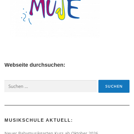
Webseite durchsuchen:
Suchen
nach:
MUSIKSCHULE AKTUELL:
Neuer Babymusikgarten Kurs ab Oktober 2026