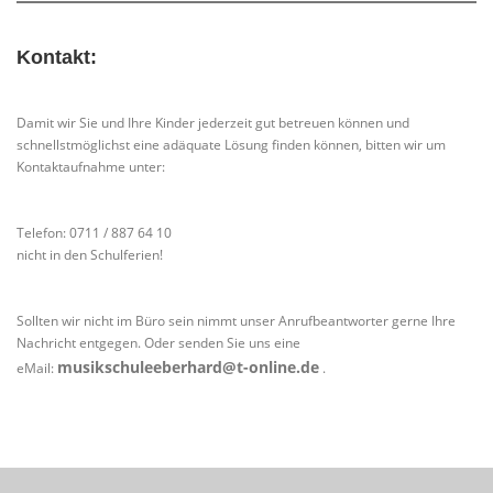
Kontakt:
Damit wir Sie und Ihre Kinder jederzeit gut betreuen können und
schnellstmöglichst eine adäquate Lösung finden können, bitten wir um
Kontaktaufnahme unter:
Telefon: 0711 / 887 64 10
nicht in den Schulferien!
Sollten wir nicht im Büro sein nimmt unser Anrufbeantworter gerne Ihre
Nachricht entgegen. Oder senden Sie uns eine
musikschuleeberhard@t-online.de
eMail:
.